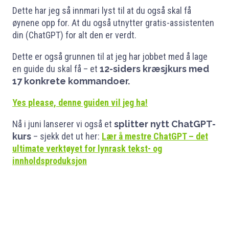
Dette har jeg så innmari lyst til at du også skal få
øynene opp for. At du også utnytter gratis-assistenten
din (ChatGPT) for alt den er verdt.
Dette er også grunnen til at jeg har jobbet med å lage
en guide du skal få – et
12-siders kræsjkurs med
17 konkrete kommandoer.
Yes please, denne guiden vil jeg ha!
Nå i juni lanserer vi også et
splitter nytt ChatGPT-
kurs
– sjekk det ut her:
Lær å mestre ChatGPT – det
ultimate verktøyet for lynrask tekst- og
innholdsproduksjon