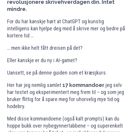
revolusjonere skrivehverdagen din. Intet
mindre.
For du har kanskje hørt at ChatGPT og kunstig
intelligens kan hjelpe deg med å skrive mer og bedre på
kortere tid …
… men ikke helt fått dreisen på det?
Eller kanskje er du ny i AI-gamet?
Uansett, se på denne guiden som et kræsjkurs.
Her har jeg nemlig samlet
17 kommandoer
jeg selv
har testet og eksperimentert meg frem til – og som jeg
bruker flittig for å spare meg for uhorvelig mye tid og
hodebry.
Med disse kommandoene (også kalt prompts) kan du
hoppe bukk over nybegynnertabbene – og superenkelt