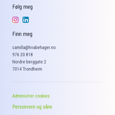
Følg meg
Finn meg
camilla@hvabehager.no
976 20 818
Nordre berggate 2
7014 Trondheim
Administrer cookies
Personvern og sånn