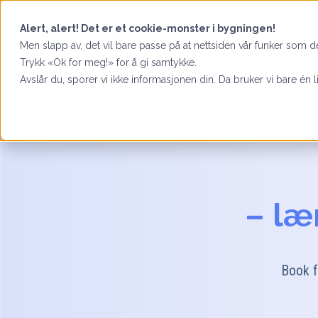
Alert, alert! Det er et cookie-monster i bygningen!
Men slapp av, det vil bare passe på at nettsiden vår funker som de
Trykk «Ok for meg!» for å gi samtykke.
Avslår du, sporer vi ikke informasjonen din. Da bruker vi bare én l
– læ
Book f