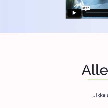
Alle
... ikk