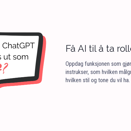
Få AI til å ta r
Oppdag funksjonen som gjør a
instrukser, som hvilken målgru
hvilken stil og tone du vil ha