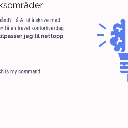
ksområder
ånd? Få AI til å skrive med
» få en travel kontorhverdag
ilpasser jeg til nettopp
ish is my command.