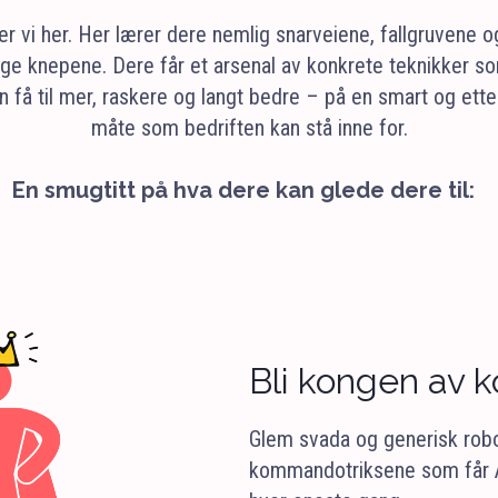
er vi her. Her lærer dere nemlig snarveiene, fallgruvene o
e knepene. Dere får et arsenal av konkrete teknikker so
n få til mer, raskere og langt bedre – på en smart og etter
måte som bedriften kan stå inne for.
En smugtitt på hva dere kan glede dere til:
Bli kongen av
Glem svada og generisk robo
kommandotriksene som får AI