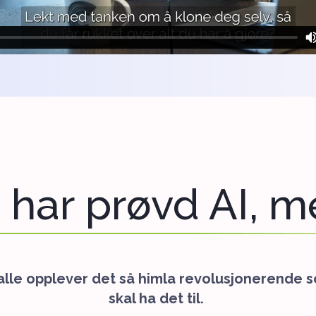
 har prøvd AI, me
e alle opplever det så himla revolusjonerende 
skal ha det til.