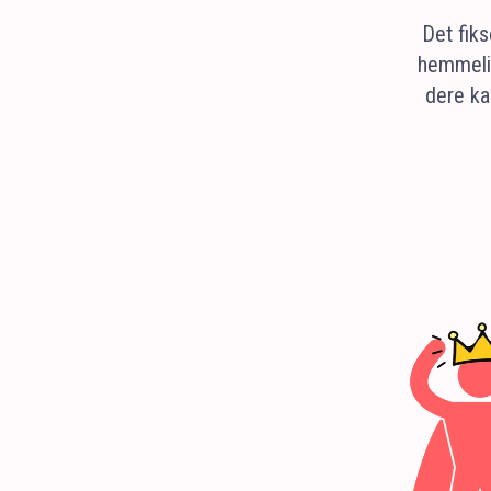
Det fiks
hemmelig
dere ka