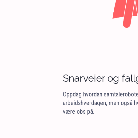
Snarveier og fal
Oppdag hvordan samtaleroboter
arbeidshverdagen, men også hv
være obs på.