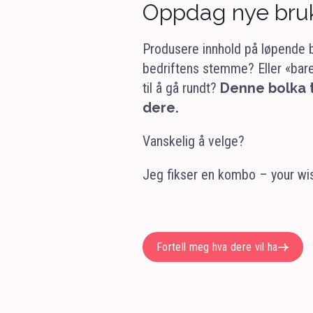
Oppdag nye bru
Produsere innhold på løpende b
bedriftens stemme? Eller «bare
til å gå rundt?
Denne bolka t
dere.
Vanskelig å velge?
Jeg fikser en kombo – your w
Fortell meg hva dere vil ha