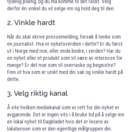
tydelig poeng, og du må komme til det raskt. Velg
derfor én vinkel du vil selge inn og hold deg til den.
2. Vinkle hardt
Når du skal skrive pressemelding, forsøk å tenke som
en journalist. Hva er nyhetsverdien i dette? Er du først
ut i Norge med noe, eller enda bedre, i verden? Har du
en nyhet eller et produkt som vil være av interesse for
mange? Er det noe som vil overraske og begeistre?
Finn ut hva som er unikt med din sak og vinkle hardt på
dette.
3. Velg riktig kanal
Å vite hvilken mediekanal som er rett for din nyhet er
avgjørende. Det er ingen vits i å bruke tid på å selge inn
en lokal nyhet til Dagbladet hvis det er lesere av
lokalavisen som er den egentlige målgruppen din.