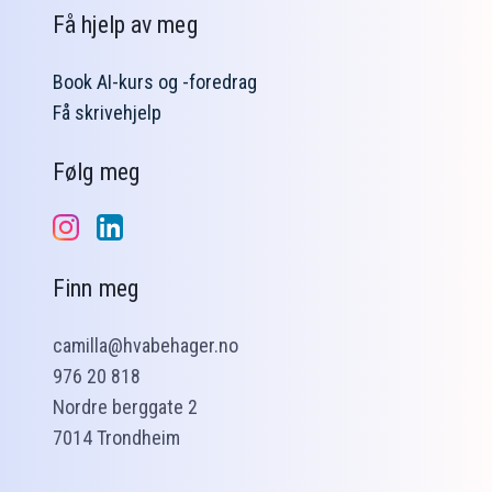
Få hjelp av meg
Book AI-kurs og -foredrag
Få skrivehjelp
Følg meg
Finn meg
camilla@hvabehager.no
976 20 818
Nordre berggate 2
7014 Trondheim