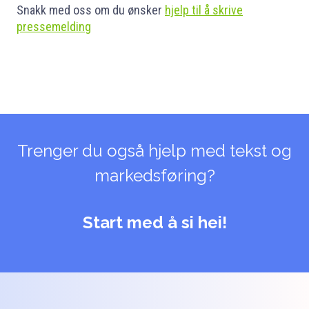
Snakk med oss om du ønsker
hjelp til å skrive
pressemelding
Trenger du også hjelp med tekst og
markedsføring?
Start med å si hei!