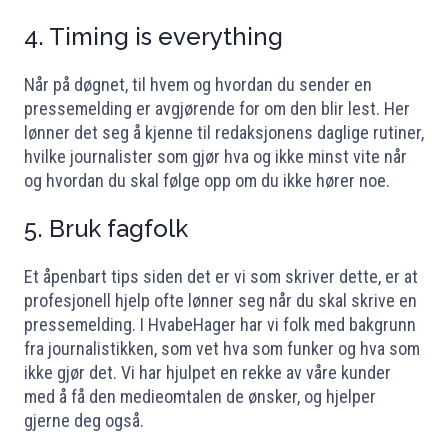
4. Timing is everything
Når på døgnet, til hvem og hvordan du sender en
pressemelding er avgjørende for om den blir lest. Her
lønner det seg å kjenne til redaksjonens daglige rutiner,
hvilke journalister som gjør hva og ikke minst vite når
og hvordan du skal følge opp om du ikke hører noe.
5. Bruk fagfolk
Et åpenbart tips siden det er vi som skriver dette, er at
profesjonell hjelp ofte lønner seg når du skal skrive en
pressemelding. I HvabeHager har vi folk med bakgrunn
fra journalistikken, som vet hva som funker og hva som
ikke gjør det. Vi har hjulpet en rekke av våre kunder
med å få den medieomtalen de ønsker, og hjelper
gjerne deg også.