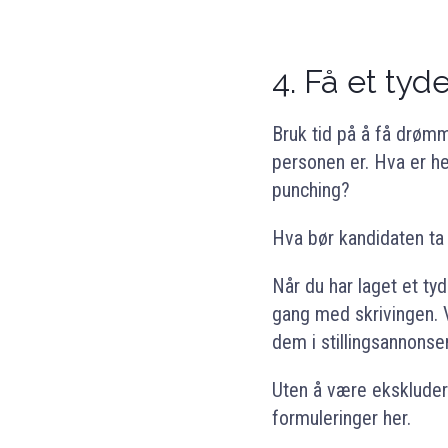
4.
Få et tyd
Bruk tid på å få drøm
personen er. Hva er he
punching?
Hva bør kandidaten ta 
Når du har laget et ty
gang med skrivingen. 
dem i stillingsannonse
Uten å være ekskludere
formuleringer her.