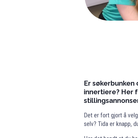
Er søkerbunken d
innertiere? Her f
stillingsannonse
Det er fort gjort å ve
selv? Tida er knapp, d