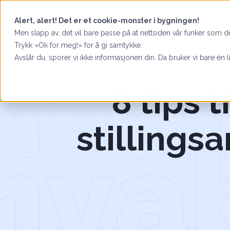
Alert, alert! Det er et cookie-monster i bygningen!
Men slapp av, det vil bare passe på at nettsiden vår funker som de
Trykk «Ok for meg!» for å gi samtykke.
Avslår du, sporer vi ikke informasjonen din. Da bruker vi bare én l
8 tips 
stillings