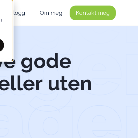
Blogg
Om meg
Kontakt meg
g.
ive gode
eller uten