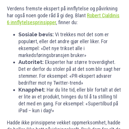
Verdens fremste ekspert på innflytelse og påvirkning
har også noen gode råd å gi deg. Blant
Robert Cialdinis
6 innflytelsesprinsipper
, finner du:
Sosiale bevis:
Vi trekkes mot det som er
populært, eller det andre gjør eller liker. For
eksempel: «Det nye trikset alle i
markedsføringsbransjen bruker»
Autoritet:
Eksperter har større troverdighet.
Det er derfor du stoler på at det som blir sagt her
stemmer. For eksempel: «PR-ekspert advarer
bedrifter mot ny Twitter-trend»
Knapphet:
Har du lite tid, eller blir fortalt at det
er lite av et produkt, tvinges du til å ta stilling til
det med en gang. For eksempel: «Supertilbud på
iPad – kun i dag!»
Hadde ikke prinsippene vekket oppmerksomhet, hadde