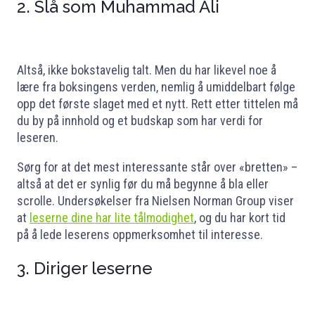
2. Slå som Muhammad Ali
Altså, ikke bokstavelig talt. Men du har likevel noe å
lære fra boksingens verden, nemlig å umiddelbart følge
opp det første slaget med et nytt. Rett etter tittelen må
du by på innhold og et budskap som har verdi for
leseren.
Sørg for at det mest interessante står over «bretten» –
altså at det er synlig før du må begynne å bla eller
scrolle. Undersøkelser fra Nielsen Norman Group viser
at
leserne dine har lite tålmodighet
, og du har kort tid
på å lede leserens oppmerksomhet til interesse.
3. Diriger leserne