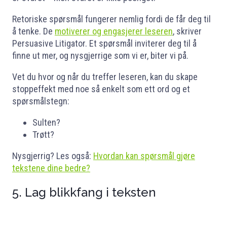
Retoriske spørsmål fungerer nemlig fordi de får deg til
å tenke. De
motiverer og engasjerer leseren
, skriver
Persuasive Litigator. Et spørsmål inviterer deg til å
finne ut mer, og nysgjerrige som vi er, biter vi på.
Vet du hvor og når du treffer leseren, kan du skape
stoppeffekt med noe så enkelt som ett ord og et
spørsmålstegn:
Sulten?
Trøtt?
Nysgjerrig? Les også:
Hvordan kan spørsmål gjøre
tekstene dine bedre?
5. Lag blikkfang i teksten