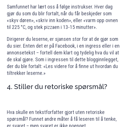
Samfunnet har lært oss å følge instrukser. Hver dag
gjør du som du blir fortalt, når du får beskjeder som
«skyv døren», «skriv inn koden», eller «varm opp ovnen
til 225 °C, og stek pizzaen i 13-15 minutter».
Dirigerer du leserne, er sjansen stor for at de gjør som
du sier. Enten det er på Facebook, i en ingress eller i en
annonsetekst – fortell dem klart og tydelig hva du vil at
de skal gjøre. Som i ingressen til dette blogginnlegget,
der du ble fortalt: «Les videre for å finne ut hvordan du
tiltrekker leserne.»
4. Stiller du retoriske spørsmål?
Hva skulle en tekstforfatter gjort uten retoriske
spørsmål? Funnet andre måter å få leseren til å tenke,
er svaret – men svaret er ikke poenget.