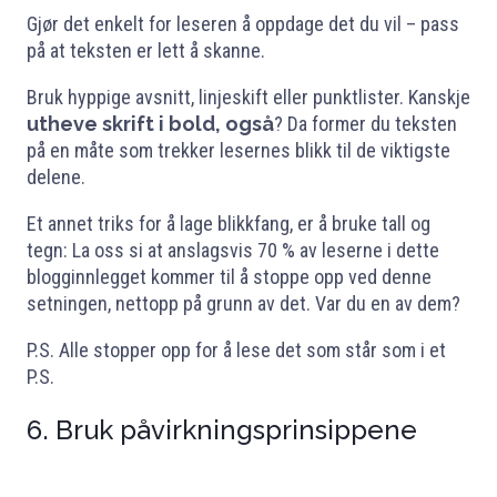
Gjør det enkelt for leseren å oppdage det du vil – pass
på at teksten er lett å skanne.
Bruk hyppige avsnitt, linjeskift eller punktlister. Kanskje
utheve skrift i bold, også
? Da former du teksten
på en måte som trekker lesernes blikk til de viktigste
delene.
Et annet triks for å lage blikkfang, er å bruke tall og
tegn: La oss si at anslagsvis 70 % av leserne i dette
blogginnlegget kommer til å stoppe opp ved denne
setningen, nettopp på grunn av det. Var du en av dem?
P.S. Alle stopper opp for å lese det som står som i et
P.S.
6. Bruk påvirkningsprinsippene