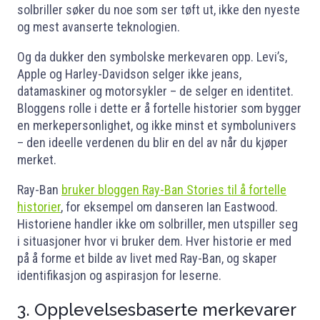
solbriller søker du noe som ser tøft ut, ikke den nyeste
og mest avanserte teknologien.
Og da dukker den symbolske merkevaren opp. Levi’s,
Apple og Harley-Davidson selger ikke jeans,
datamaskiner og motorsykler – de selger en identitet.
Bloggens rolle i dette er å fortelle historier som bygger
en merkepersonlighet, og ikke minst et symbolunivers
– den ideelle verdenen du blir en del av når du kjøper
merket.
Ray-Ban
bruker bloggen Ray-Ban Stories til å fortelle
historier
, for eksempel om danseren Ian Eastwood.
Historiene handler ikke om solbriller, men utspiller seg
i situasjoner hvor vi bruker dem. Hver historie er med
på å forme et bilde av livet med Ray-Ban, og skaper
identifikasjon og aspirasjon for leserne.
3. Opplevelsesbaserte merkevarer