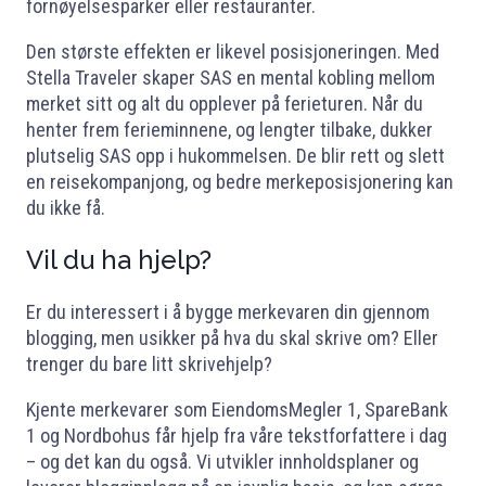
fornøyelsesparker eller restauranter.
Den største effekten er likevel posisjoneringen. Med
Stella Traveler skaper SAS en mental kobling mellom
merket sitt og alt du opplever på ferieturen. Når du
henter frem ferieminnene, og lengter tilbake, dukker
plutselig SAS opp i hukommelsen. De blir rett og slett
en reisekompanjong, og bedre merkeposisjonering kan
du ikke få.
Vil du ha hjelp?
Er du interessert i å bygge merkevaren din gjennom
blogging, men usikker på hva du skal skrive om? Eller
trenger du bare litt skrivehjelp?
Kjente merkevarer som EiendomsMegler 1, SpareBank
1 og Nordbohus får hjelp fra våre tekstforfattere i dag
– og det kan du også. Vi utvikler innholdsplaner og