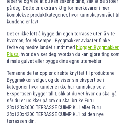
leserne og vise at du kan sakene dine, slik at de stoler
på deg. Dette er ekstra viktig for merkevarer i mer
komplekse produktkategorier, hvor kunnskapsnivået til
kundene er lavt.
Det er ikke lett å bygge din egen terrasse uten å vite
hvordan, for eksempel. Byggmakker avlaster flinke
fedre og mødre landet rundt med
bloggen Byggmakker
Pluss
, hvor de viser deg hvordan du kan gjøre ting som
å male gulvet eller bygge dine egne utemøbler.
Temaene de tar opp er direkte knyttet til produktene
Byggmakker selger, og de viser sin ekspertise i
kategorier hvor kundene ikke har kunnskap selv.
Ekspertisen bygger tillit, slik at du vet hvor du skal gå
når du er usikker på om du skal bruke Furu
28x120x3600 TERRASSE CUIMP KL1 eller Furu
28x120x4200 TERRASSE CUIMP KL1 på den nye
terrassen din.