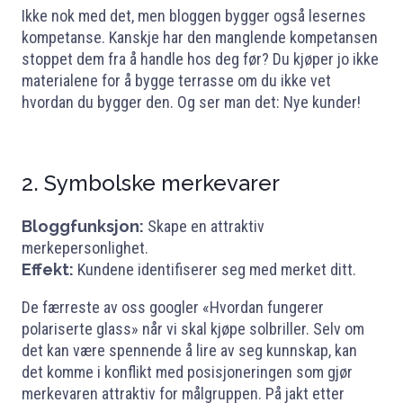
Ikke nok med det, men bloggen bygger også lesernes
kompetanse. Kanskje har den manglende kompetansen
stoppet dem fra å handle hos deg før? Du kjøper jo ikke
materialene for å bygge terrasse om du ikke vet
hvordan du bygger den. Og ser man det: Nye kunder!
2. Symbolske merkevarer
Bloggfunksjon:
Skape en attraktiv
merkepersonlighet.
Effekt:
Kundene identifiserer seg med merket ditt.
De færreste av oss googler «Hvordan fungerer
polariserte glass» når vi skal kjøpe solbriller. Selv om
det kan være spennende å lire av seg kunnskap, kan
det komme i konflikt med posisjoneringen som gjør
merkevaren attraktiv for målgruppen. På jakt etter