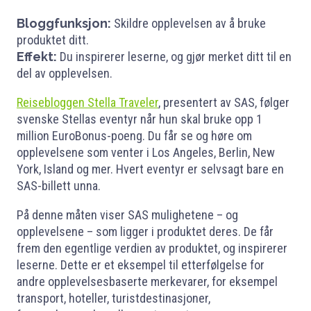
Bloggfunksjon:
Skildre opplevelsen av å bruke
produktet ditt.
Effekt:
Du inspirerer leserne, og gjør merket ditt til en
del av opplevelsen.
Reisebloggen Stella Traveler
, presentert av SAS, følger
svenske Stellas eventyr når hun skal bruke opp 1
million EuroBonus-poeng. Du får se og høre om
opplevelsene som venter i Los Angeles, Berlin, New
York, Island og mer. Hvert eventyr er selvsagt bare en
SAS-billett unna.
På denne måten viser SAS mulighetene – og
opplevelsene – som ligger i produktet deres. De får
frem den egentlige verdien av produktet, og inspirerer
leserne. Dette er et eksempel til etterfølgelse for
andre opplevelsesbaserte merkevarer, for eksempel
transport, hoteller, turistdestinasjoner,