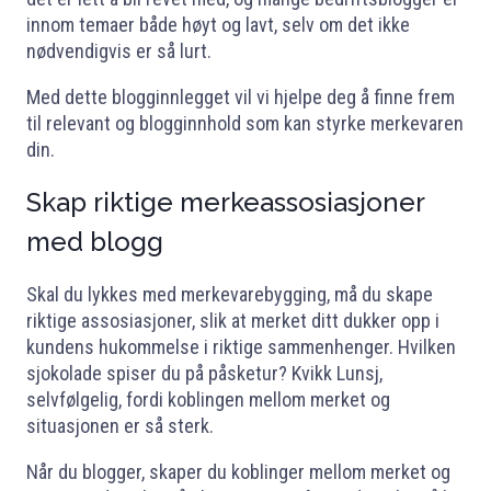
innom temaer både høyt og lavt, selv om det ikke
nødvendigvis er så lurt.
Med dette blogginnlegget vil vi hjelpe deg å finne frem
til relevant og blogginnhold som kan styrke merkevaren
din.
Skap riktige merkeassosiasjoner
med blogg
Skal du lykkes med merkevarebygging, må du skape
riktige assosiasjoner, slik at merket ditt dukker opp i
kundens hukommelse i riktige sammenhenger. Hvilken
sjokolade spiser du på påsketur? Kvikk Lunsj,
selvfølgelig, fordi koblingen mellom merket og
situasjonen er så sterk.
Når du blogger, skaper du koblinger mellom merket og