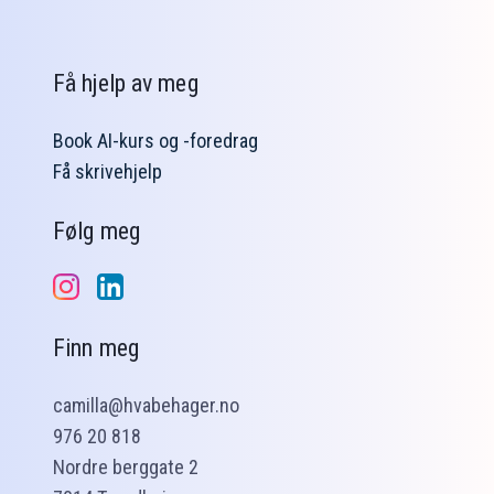
Få hjelp av meg
Book AI-kurs og -foredrag
Få skrivehjelp
Følg meg
Finn meg
camilla@hvabehager.no
976 20 818
Nordre berggate 2