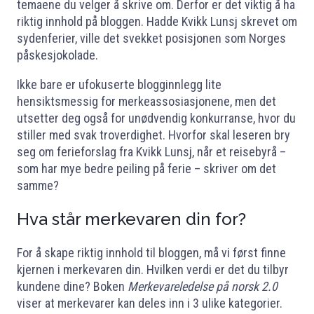
temaene du velger å skrive om. Derfor er det viktig å ha
riktig innhold på bloggen. Hadde Kvikk Lunsj skrevet om
sydenferier, ville det svekket posisjonen som Norges
påskesjokolade.
Ikke bare er ufokuserte blogginnlegg lite
hensiktsmessig for merkeassosiasjonene, men det
utsetter deg også for unødvendig konkurranse, hvor du
stiller med svak troverdighet. Hvorfor skal leseren bry
seg om ferieforslag fra Kvikk Lunsj, når et reisebyrå –
som har mye bedre peiling på ferie – skriver om det
samme?
Hva står merkevaren din for?
For å skape riktig innhold til bloggen, må vi først finne
kjernen i merkevaren din. Hvilken verdi er det du tilbyr
kundene dine? Boken
Merkevareledelse på norsk 2.0
viser at merkevarer kan deles inn i 3 ulike kategorier.