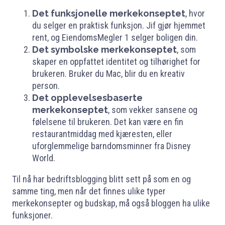
Det funksjonelle merkekonseptet
, hvor
du selger en praktisk funksjon. Jif gjør hjemmet
rent, og EiendomsMegler 1 selger boligen din.
Det symbolske merkekonseptet
, som
skaper en oppfattet identitet og tilhørighet for
brukeren. Bruker du Mac, blir du en kreativ
person.
Det opplevelsesbaserte
merkekonseptet
, som vekker sansene og
følelsene til brukeren. Det kan være en fin
restaurantmiddag med kjæresten, eller
uforglemmelige barndomsminner fra Disney
World.
Til nå har bedriftsblogging blitt sett på som en og
samme ting, men når det finnes ulike typer
merkekonsepter og budskap, må også bloggen ha ulike
funksjoner.