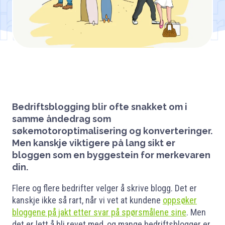
Bedriftsblogging blir ofte snakket om i
samme åndedrag som
søkemotoroptimalisering og konverteringer.
Men kanskje viktigere på lang sikt er
bloggen som en byggestein for merkevaren
din.
Flere og flere bedrifter velger å skrive blogg. Det er
kanskje ikke så rart, når vi vet at kundene
oppsøker
bloggene på jakt etter svar på spørsmålene sine
. Men
det er lett å bli revet med, og mange bedriftsblogger er