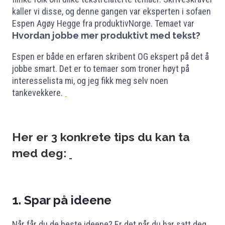
kaller vi disse, og denne gangen var eksperten i sofaen
Espen Agøy Hegge fra produktivNorge. Temaet var
Hvordan jobbe mer produktivt med tekst?
Espen er både en erfaren skribent OG ekspert på det å
jobbe smart. Det er to temaer som troner høyt på
interesselista mi, og jeg fikk meg selv noen
tankevekkere.
Her er 3 konkrete tips du kan ta
med deg:
1. Spar på ideene
Når får du de beste ideene? Er det når du har satt deg