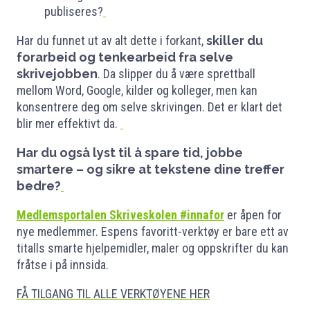
publiseres?
Har du funnet ut av alt dette i forkant,
skiller du
forarbeid og tenkearbeid fra selve
skrivejobben
. Da slipper du å være sprettball
mellom Word, Google, kilder og kolleger, men kan
konsentrere deg om selve skrivingen. Det er klart det
blir mer effektivt da.
Har du også lyst til å spare tid, jobbe
smartere – og sikre at tekstene dine treffer
bedre?
Medlemsportalen Skriveskolen #innafor
er åpen for
nye medlemmer. Espens favoritt-verktøy er bare ett av
titalls smarte hjelpemidler, maler og oppskrifter du kan
fråtse i på innsida.
FÅ TILGANG TIL ALLE VERKTØYENE HER