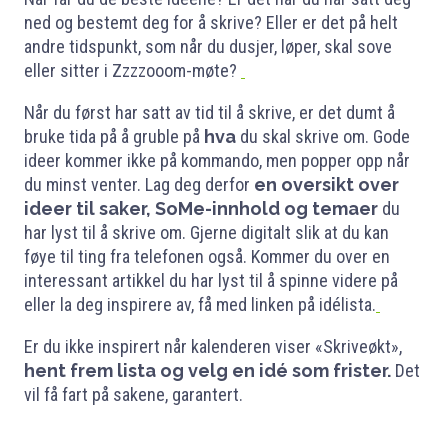
ned og bestemt deg for å skrive? Eller er det på helt
andre tidspunkt, som når du dusjer, løper, skal sove
eller sitter i Zzzzooom-møte?
Når du først har satt av tid til å skrive, er det dumt å
bruke tida på å gruble på
hva
du skal skrive om. Gode
ideer kommer ikke på kommando, men popper opp når
du minst venter. Lag deg derfor
en oversikt over
ideer til saker, SoMe-innhold og temaer
du
har lyst til å skrive om. Gjerne digitalt slik at du kan
føye til ting fra telefonen også. Kommer du over en
interessant artikkel du har lyst til å spinne videre på
eller la deg inspirere av, få med linken på idélista.
Er du ikke inspirert når kalenderen viser «Skriveøkt»,
hent frem lista og velg en idé som frister.
Det
vil få fart på sakene, garantert.