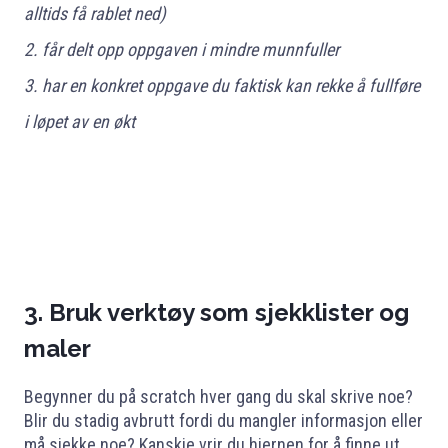
alltids få rablet ned)
2. får delt opp oppgaven i mindre munnfuller
3. har en konkret oppgave du faktisk kan rekke å fullføre
i løpet av en økt
3. Bruk verktøy som sjekklister og
maler
Begynner du på scratch hver gang du skal skrive noe?
Blir du stadig avbrutt fordi du mangler informasjon eller
må sjekke noe? Kanskje vrir du hjernen for å finne ut