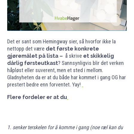
Det er sant som Hemingway sier, så hvorfor ikke la
nettopp det være
det første konkrete
gjøremålet på lista –
å skrive
et skikkelig
dårlig førsteutkast
? Sannsynligvis blir det verken
håpløst eller suverent, men et sted i mellom.
Gladnyheten da er at du både har kommet i gang OG har
prestert bedre enn forventet. Yay!
Flere fordeler er at du
1. senker terskelen for å komme i gang (noe ræl kan du