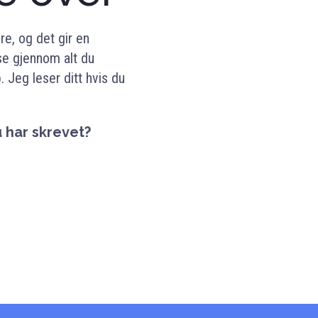
re, og det gir en
ese gjennom alt du
 Jeg leser ditt hvis du
u har skrevet?