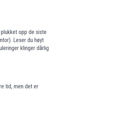
r plukket opp de siste
ntor). Leser du høyt
eringer klinger dårlig
gre tid, men det er