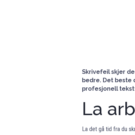
Skrivefeil skjer d
bedre.
Det beste d
profesjonell tekst
La arb
La det gå tid fra du sk