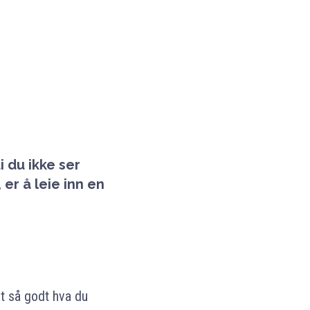
i du ikke ser
er å leie inn en
et så godt hva du