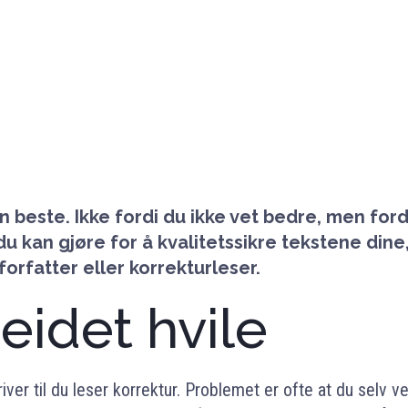
en beste. Ikke fordi du ikke vet bedre, men ford
u kan gjøre for å kvalitetssikre tekstene dine, 
forfatter eller korrekturleser.
eidet hvile
river til du leser korrektur. Problemet er ofte at du selv v