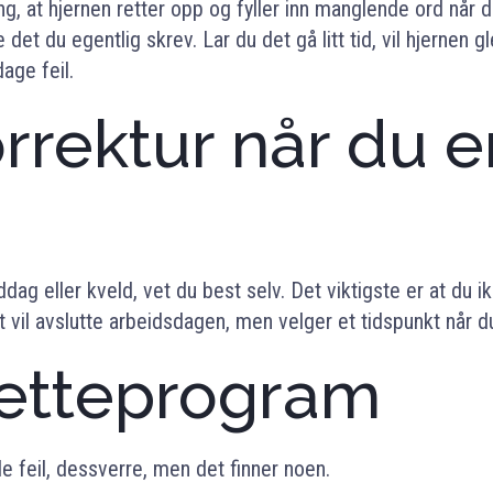
, at hjernen retter opp og fyller inn manglende ord når d
 det du egentlig skrev. Lar du det gå litt tid, vil hjernen 
dage feil.
rrektur når du e
ag eller kveld, vet du best selv. Det viktigste er at du ik
il avslutte arbeidsdagen, men velger et tidspunkt når du 
retteprogram
le feil, dessverre, men det finner noen.