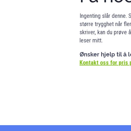
Ingenting slår denne. S
større trygghet når fl
skriver, kan du prøve 
leser mitt.
Ønsker hjelp til å
Kontakt oss for pris 