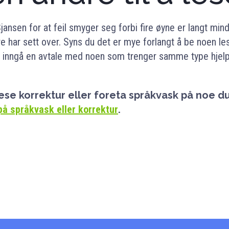
jansen for at feil smyger seg forbi fire øyne er langt mind
ere har sett over. Syns du det er mye forlangt å be noen l
å inngå en avtale med noen som trenger samme type hjelp.
 lese korrektur eller foreta språkvask på noe d
på språkvask eller korrektur
.