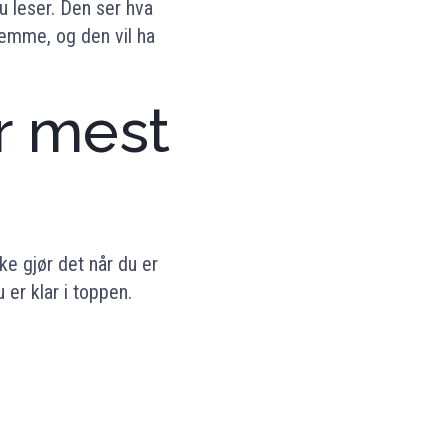
u leser. Den ser hva
glemme, og den vil ha
r mest
ke gjør det når du er
er klar i toppen.