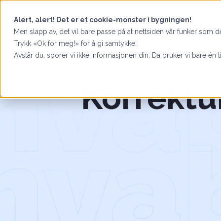
Alert, alert! Det er et cookie-monster i bygningen!
Men slapp av, det vil bare passe på at nettsiden vår funker som de
Trykk «Ok for meg!» for å gi samtykke.
Avslår du, sporer vi ikke informasjonen din. Da bruker vi bare én l
Korrektu