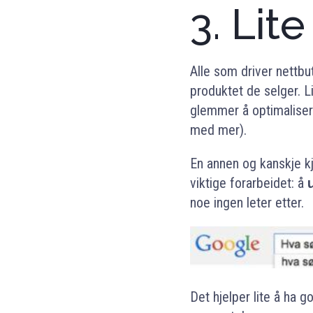
3. Lit
Alle som driver nettb
produktet de selger. L
glemmer å optimaliser
med mer).
En annen og kanskje kji
viktige forarbeidet: å
noe ingen leter etter.
Det hjelper lite å ha g