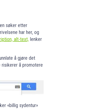
en søker etter
rivelsene har her, og
iption, alt-text,
lenker
 unnlate å gjøre det
risikerer å promotere
ker «billig sydentur»