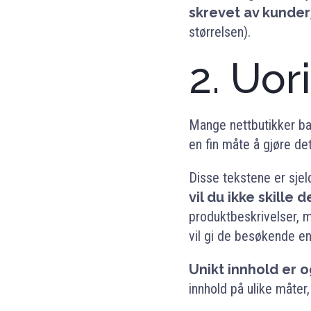
skrevet av kunder
størrelsen).
2. Uor
Mange nettbutikker b
en fin måte å gjøre de
Disse tekstene er sje
vil du ikke skille
produktbeskrivelser, m
vil gi de besøkende en 
Unikt innhold er 
innhold på ulike måter