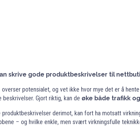
an skrive gode produktbeskrivelser til nettbut
overser potensialet, og vet ikke hvor mye det er å hente 
 beskrivelser. Gjort riktig, kan de
øke både trafikk og
e produktbeskrivelser derimot, kan fort ha motsatt virkni
bbene – og hvilke enkle, men svært virkningsfulle teknikke