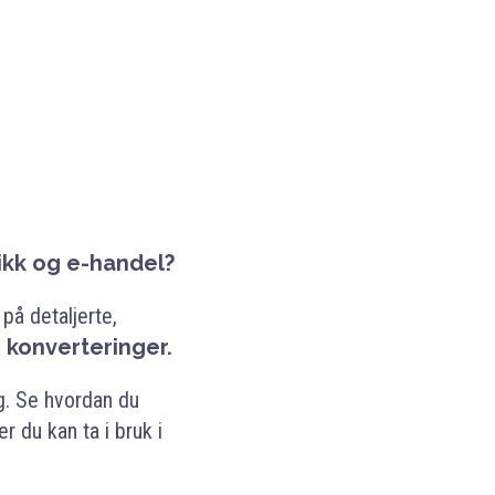
ikk og e-handel?
på detaljerte,
 konverteringer.
ng. Se hvordan du
r du kan ta i bruk i