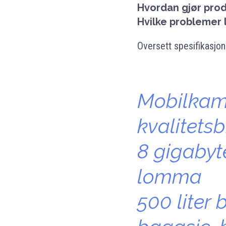
Hvordan gjør prod
Hvilke problemer 
Oversett spesifikasjon
Mobilkam
kvalitetsb
8 gigabyt
lomma
500 liter