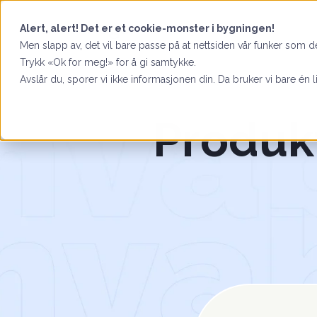
Alert, alert! Det er et cookie-monster i bygningen!
Men slapp av, det vil bare passe på at nettsiden vår funker som de
Trykk «Ok for meg!» for å gi samtykke.
Avslår du, sporer vi ikke informasjonen din. Da bruker vi bare én l
Produkt