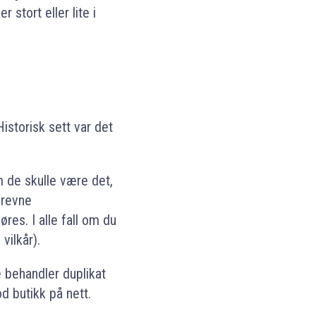
 stort eller lite i
Historisk sett var det
 de skulle være det,
krevne
es. I alle fall om du
vilkår).
behandler duplikat
d butikk på nett.