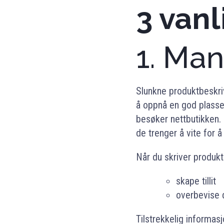
3 vanl
1. Ma
Slunkne produktbeskriv
å oppnå en god plasser
besøker nettbutikken.
de trenger å vite for 
Når du skriver produkt
skape tillit
overbevise 
Tilstrekkelig informas