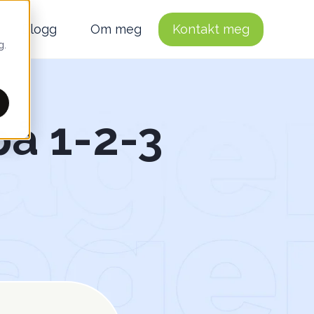
Blogg
Om meg
Kontakt meg
g.
på 1-2-3