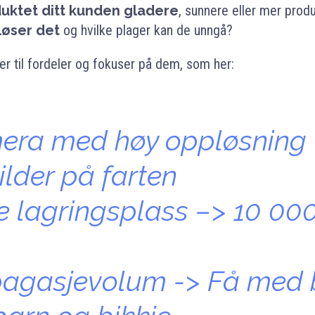
uktet ditt kunden gladere
, sunnere eller mer prod
løser det
og hvilke plager kan de unngå?
er til fordeler og fokuser på dem, som her:
era med høy oppløsning 
ilder på farten
e lagringsplass –> 10 000
 bagasjevolum -> Få med