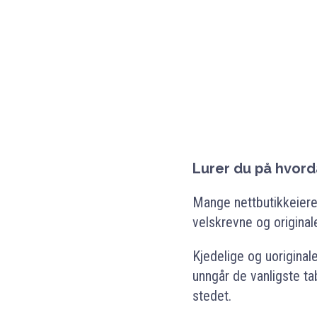
Lurer du på hvord
Mange nettbutikkeiere 
velskrevne og originale
Kjedelige og uoriginal
unngår de vanligste ta
stedet.