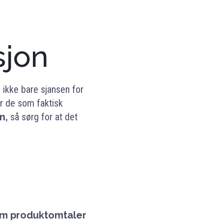
sjon
 ikke bare sjansen for
or de som faktisk
n,
så sørg for at det
om produktomtaler