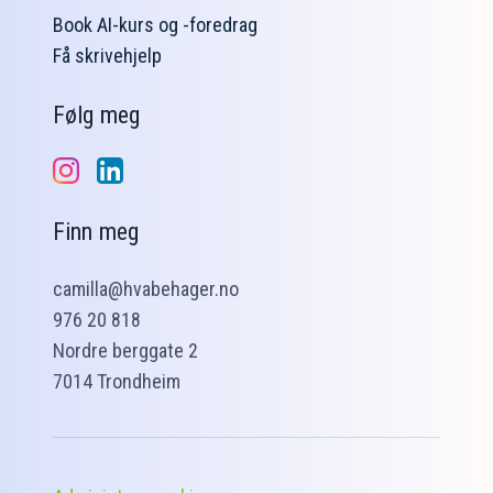
Book AI-kurs og -foredrag
Få skrivehjelp
Følg meg
Finn meg
camilla@hvabehager.no
976 20 818
Nordre berggate 2
7014 Trondheim