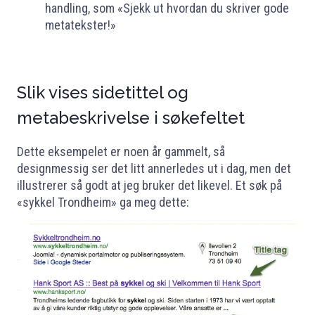
handling, som «Sjekk ut hvordan du skriver gode
metatekster!»
Slik vises sidetittel og
metabeskrivelse i søkefeltet
Dette eksempelet er noen år gammelt, så
designmessig ser det litt annerledes ut i dag, men det
illustrerer så godt at jeg bruker det likevel. Et søk på
«sykkel Trondheim» ga meg dette: