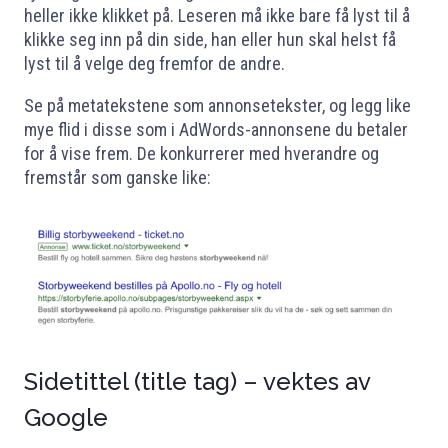
heller ikke klikket på. Leseren må ikke bare få lyst til å
klikke seg inn på din side, han eller hun skal helst få
lyst til å velge deg fremfor de andre.
Se på metatekstene som annonsetekster, og legg like
mye flid i disse som i AdWords-annonsene du betaler
for å vise frem. De konkurrerer med hverandre og
fremstår som ganske like:
Sidetittel (title tag) – vektes av
Google