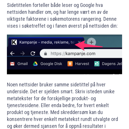
Sidetittelen forteller både leser og Google hva
nettsiden handler om, og har lenge vært en av de
viktigste faktorene i søkemotorens rangering. Denne
vises i søketreffet og i fanen øverst på nettsiden din:
Noen nettsider bruker samme sidetittel på hver
underside. Det er sjelden smart. Skriv isteden unike
metatekster for de forskjellige produkt- og
tjenestesidene. Eller enda bedre, for hvert enkelt
produkt og tjeneste. Med skreddersøm kan du
konsentrere hver enkelt metatekst rundt utvalgte ord
og øker dermed sjansen for å oppnå resultater i