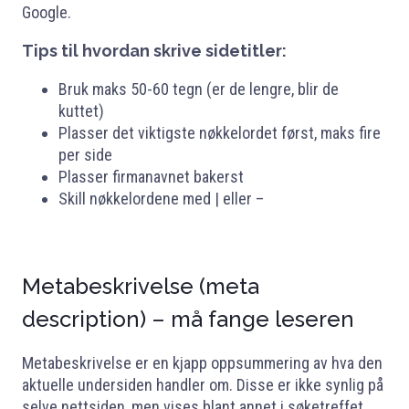
Google.
Tips til hvordan skrive sidetitler:
Bruk maks 50-60 tegn (er de lengre, blir de
kuttet)
Plasser det viktigste nøkkelordet først, maks fire
per side
Plasser firmanavnet bakerst
Skill nøkkelordene med | eller –
Metabeskrivelse (meta
description) – må fange leseren
Metabeskrivelse er en kjapp oppsummering av hva den
aktuelle undersiden handler om. Disse er ikke synlig på
selve nettsiden, men vises blant annet i søketreffet,