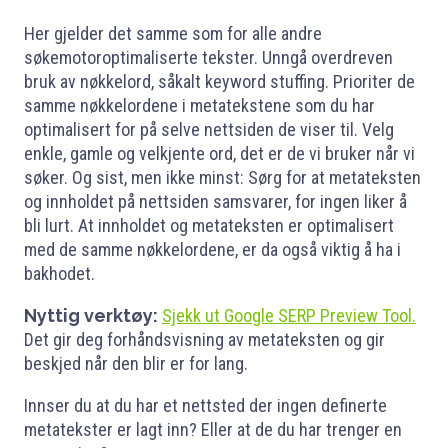
Her gjelder det samme som for alle andre
søkemotoroptimaliserte tekster. Unngå overdreven
bruk av nøkkelord, såkalt keyword stuffing. Prioriter de
samme nøkkelordene i metatekstene som du har
optimalisert for på selve nettsiden de viser til. Velg
enkle, gamle og velkjente ord, det er de vi bruker når vi
søker. Og sist, men ikke minst: Sørg for at metateksten
og innholdet på nettsiden samsvarer, for ingen liker å
bli lurt. At innholdet og metateksten er optimalisert
med de samme nøkkelordene, er da også viktig å ha i
bakhodet.
Nyttig verktøy:
Sjekk ut Google SERP Preview Tool.
Det gir deg forhåndsvisning av metateksten og gir
beskjed når den blir er for lang.
Innser du at du har et nettsted der ingen definerte
metatekster er lagt inn? Eller at de du har trenger en