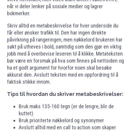
når vi deler lenker på sosiale medier og lagrer
bokmerker.
Skriv alltid en metabeskrivelse for hver underside du
får eller ønsker trafikk til. Den har ingen direkte
påvirkning på rangeringen, men nøkkelord brukeren har
søkt på utheves i bold, samtidig som den gjør en viktig
jobb med å overbevise leseren til å klikke. Metateksten
bør være en forsmak på hva som finnes på nettsiden og
ha et godt argument for hvorfor noen skal besøke
akkurat den. Avslutt teksten med en oppfordring til å
faktisk stikke innom.
Tips til hvordan du skriver metabeskrivelser:
Bruk maks 135-160 tegn (er de lengre, blir de
kuttet)
Bruk prioriterte nøkkelord og synonymer
Avslutt alltid med en call to action som skaper