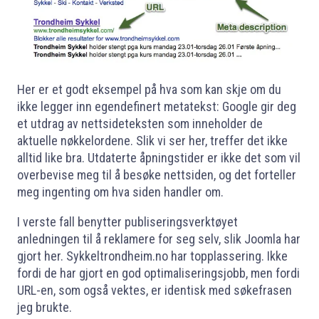
Her er et godt eksempel på hva som kan skje om du
ikke legger inn egendefinert metatekst: Google gir deg
et utdrag av nettsideteksten som inneholder de
aktuelle nøkkelordene. Slik vi ser her, treffer det ikke
alltid like bra. Utdaterte åpningstider er ikke det som vil
overbevise meg til å besøke nettsiden, og det forteller
meg ingenting om hva siden handler om.
I verste fall benytter publiseringsverktøyet
anledningen til å reklamere for seg selv, slik Joomla har
gjort her. Sykkeltrondheim.no har topplassering. Ikke
fordi de har gjort en god optimaliseringsjobb, men fordi
URL-en, som også vektes, er identisk med søkefrasen
jeg brukte.