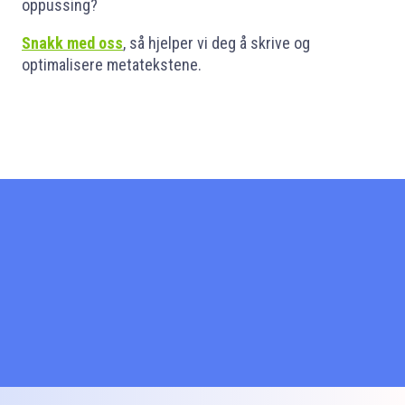
oppussing?
Snakk med oss
, så hjelper vi deg å skrive og
optimalisere metatekstene.
Start med å si hei!