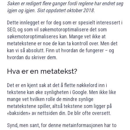
Saken er redigert flere ganger fordi reglene har endret seg
igjen og igjen. Sist oppdatert oktober 2018.
Dette innlegget er for deg som er spesielt interessert i
SEO, og som vil søkemotoroptimalisere det som
søkemotoroptimaliseres kan. Mange vet ikke at
metatekstene er noe de kan ta kontroll over. Men det
kan vi så absolutt. Finn ut hvordan de fungerer – og
hvordan du skriver dem.
Hva er en metatekst?
Det er en kjent sak at det å flette nøkkelord inn i
tekstene kan øke synligheten i Google. Men ikke like
mange vet hvilken rolle de mindre synlige
metatekstene spiller, altså tekstene som ligger på
«baksiden» av nettsiden din. De blir ofte oversett.
Synd, men sant, for denne metainformasjonen har to