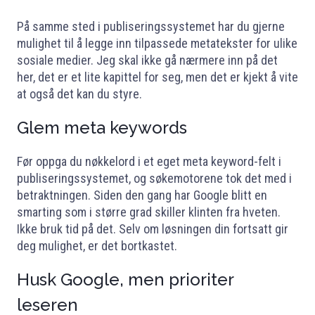
På samme sted i publiseringssystemet har du gjerne
mulighet til å legge inn tilpassede metatekster for ulike
sosiale medier. Jeg skal ikke gå nærmere inn på det
her, det er et lite kapittel for seg, men det er kjekt å vite
at også det kan du styre.
Glem meta keywords
Før oppga du nøkkelord i et eget meta keyword-felt i
publiseringssystemet, og søkemotorene tok det med i
betraktningen. Siden den gang har Google blitt en
smarting som i større grad skiller klinten fra hveten.
Ikke bruk tid på det. Selv om løsningen din fortsatt gir
deg mulighet, er det bortkastet.
Husk Google, men prioriter
leseren