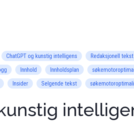
ChatGPT og kunstig intelligens
Redaksjonell tekst
ogg
Innhold
Innholdsplan
søkemotoroptimal
Insider
Selgende tekst
søkemotoroptimali
unstig intellige