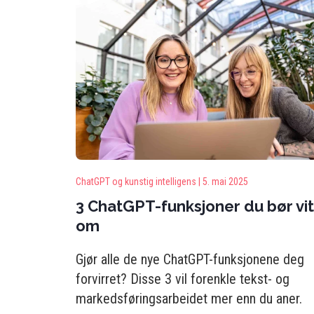
ChatGPT og kunstig intelligens |
5. mai 2025
3 ChatGPT-funksjoner du bør vi
om
Gjør alle de nye ChatGPT-funksjonene deg
forvirret? Disse 3 vil forenkle tekst- og
markedsføringsarbeidet mer enn du aner.