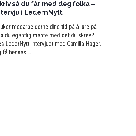
kriv så du får med deg folka –
ntervju i LedernNytt
uker medarbeiderne dine tid på å lure på
va du egentlig mente med det du skrev?
es LederNytt-intervjuet med Camilla Hager,
 få hennes ...