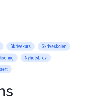
Skrivekurs
Skriveskolen
isering
Nyhetsbrev
sert
ns