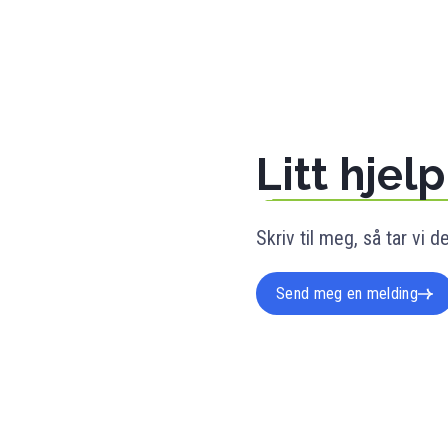
Litt hjel
Skriv til meg, så tar vi d
Send meg en melding