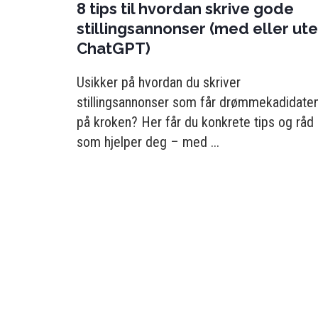
8 tips til hvordan skrive gode
stillingsannonser (med eller ut
ChatGPT)
Usikker på hvordan du skriver
stillingsannonser som får drømmekadidate
på kroken? Her får du konkrete tips og råd
som hjelper deg – med ...