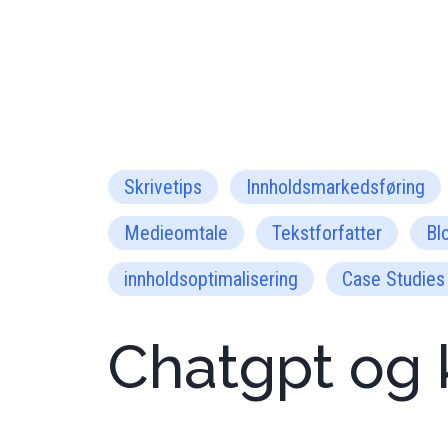
Skrivetips
Innholdsmarkedsføring
Medieomtale
Tekstforfatter
Bl
innholdsoptimalisering
Case Studies
Chatgpt og k