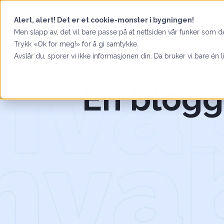
Alert, alert! Det er et cookie-monster i bygningen!
Men slapp av, det vil bare passe på at nettsiden vår funker som de
Trykk «Ok for meg!» for å gi samtykke.
Avslår du, sporer vi ikke informasjonen din. Da bruker vi bare én l
En blogg